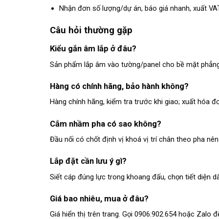
Nhận đơn số lượng/dự án, báo giá nhanh, xuất VAT
Câu hỏi thường gặp
Kiểu gắn âm lắp ở đâu?
Sản phẩm lắp âm vào tường/panel cho bề mặt phẳng đẹ
Hàng có chính hãng, bảo hành không?
Hàng chính hãng, kiểm tra trước khi giao; xuất hóa 
Cắm nhầm pha có sao không?
Đầu nối có chốt định vị khoá vị trí chân theo pha n
Lắp đặt cần lưu ý gì?
Siết cáp đúng lực trong khoang đấu, chọn tiết diện d
Giá bao nhiêu, mua ở đâu?
Giá hiển thị trên trang. Gọi 0906.902.654 hoặc Zalo 