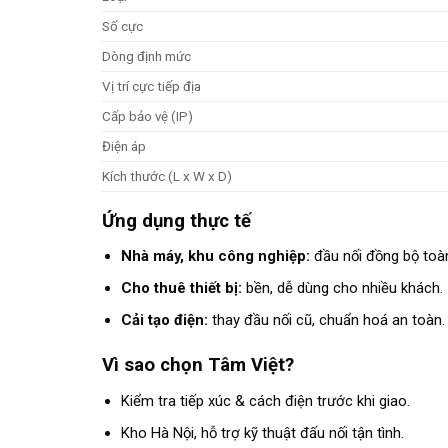
Số cực
Dòng định mức
Vị trí cực tiếp địa
Cấp bảo vệ (IP)
Điện áp
Kích thước (L x W x D)
Ứng dụng thực tế
Nhà máy, khu công nghiệp:
đầu nối đồng bộ toà
Cho thuê thiết bị:
bền, dễ dùng cho nhiều khách.
Cải tạo điện:
thay đầu nối cũ, chuẩn hoá an toàn.
Vì sao chọn Tâm Việt?
Kiểm tra tiếp xúc & cách điện trước khi giao.
Kho Hà Nội, hỗ trợ kỹ thuật đấu nối tận tình.