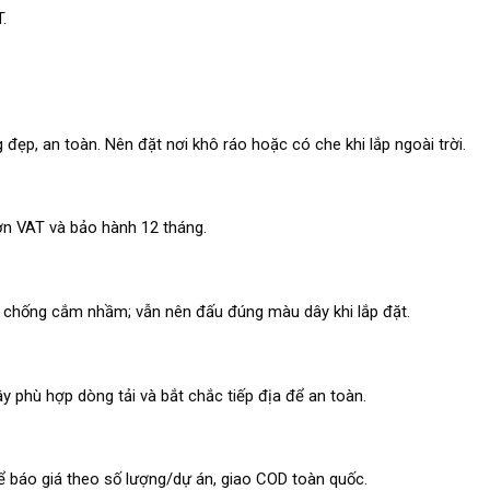
.
p, an toàn. Nên đặt nơi khô ráo hoặc có che khi lắp ngoài trời.
đơn VAT và bảo hành 12 tháng.
ên chống cắm nhầm; vẫn nên đấu đúng màu dây khi lắp đặt.
ây phù hợp dòng tải và bắt chắc tiếp địa để an toàn.
để báo giá theo số lượng/dự án, giao COD toàn quốc.