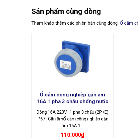
Sản phẩm cùng dòng
Tham khảo thêm các phiên bản cùng dòng:
Ổ cắm cô
Ổ cắm công nghiệp gắn âm
16A 1 pha 3 chấu chống nước
Dòng 16A 220V · 1 pha 3 chấu (2P+E)
IP67 · Gắn âmỔ cắm công nghiệp gắn
âm 16A 1…
110.000
₫