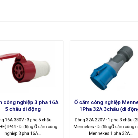
m công nghiệp 3 pha 16A
Ổ cắm công nghiệp Menn
5 chấu di động
1Pha 32A 3chấu (di độn
ng 16A 380V · 3 pha 5 chấu
Dòng 32A 220V · 1 pha 3 chấu (
+E) IP44 · Di động Ổ cắm công
Mennekes · Di độngỔ cắm công n
nghiệp 3 pha 16A…
Mennekes 1 pha 32A…