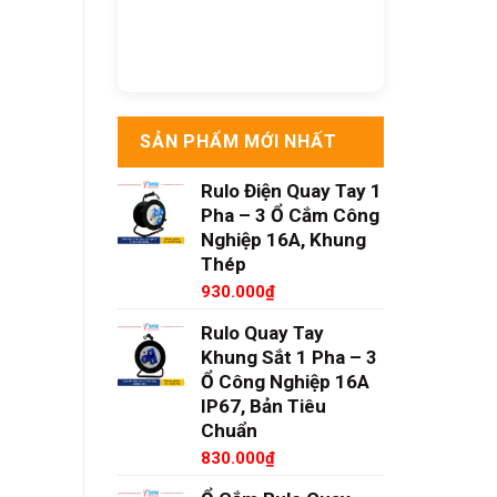
SẢN PHẨM MỚI NHẤT
Rulo Điện Quay Tay 1
Pha – 3 Ổ Cắm Công
Nghiệp 16A, Khung
Thép
930.000
₫
Rulo Quay Tay
Khung Sắt 1 Pha – 3
Ổ Công Nghiệp 16A
IP67, Bản Tiêu
Chuẩn
830.000
₫