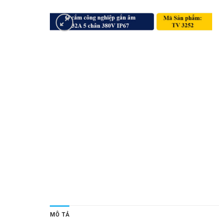
MÔ TẢ