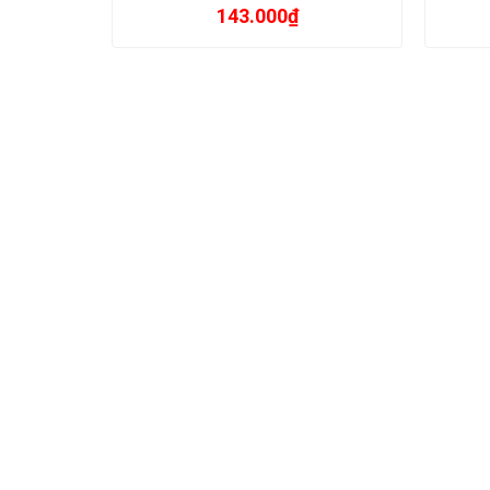
143.000
₫