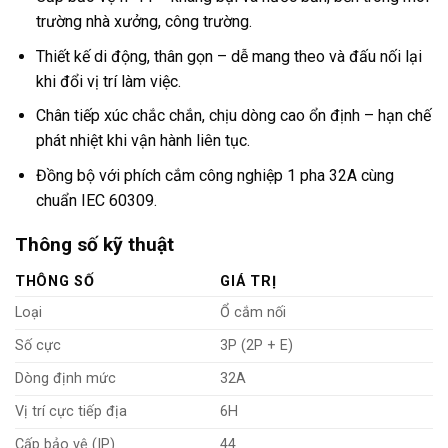
trường nhà xưởng, công trường.
Thiết kế di động, thân gọn – dễ mang theo và đấu nối lại
khi đổi vị trí làm việc.
Chân tiếp xúc chắc chắn, chịu dòng cao ổn định – hạn chế
phát nhiệt khi vận hành liên tục.
Đồng bộ với phích cắm công nghiệp 1 pha 32A cùng
chuẩn IEC 60309.
Thông số kỹ thuật
THÔNG SỐ
GIÁ TRỊ
Loại
Ổ cắm nối
Số cực
3P (2P + E)
Dòng định mức
32A
Vị trí cực tiếp địa
6H
Cấp bảo vệ (IP)
44