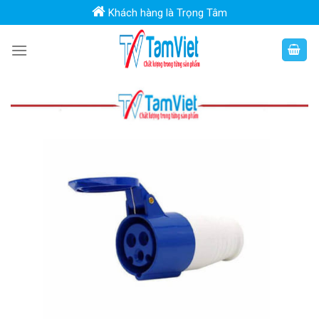
Skip
Khách hàng là Trọng Tâm
to
content