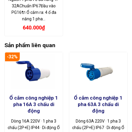
32AChuẩn IP67Đầu vào
PG16🔌 Ổ cắm ra: 4 ổ đa
năng 1 pha…
640.000
₫
Sản phẩm liên quan
-32%
Ổ cắm công nghiệp 1
Ổ cắm công nghiệp 1
pha 16A 3 chấu di
pha 63A 3 chấu di
động
động
Dòng 16A 220V · 1 pha 3
Dòng 63A 220V · 1 pha 3
chấu (2P+E) IP44 · Di động Ổ
chấu (2P+E) IP67 · Di động Ổ