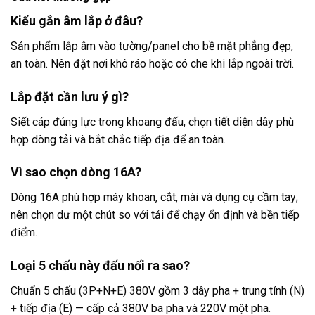
Kiểu gắn âm lắp ở đâu?
Sản phẩm lắp âm vào tường/panel cho bề mặt phẳng đẹp,
an toàn. Nên đặt nơi khô ráo hoặc có che khi lắp ngoài trời.
Lắp đặt cần lưu ý gì?
Siết cáp đúng lực trong khoang đấu, chọn tiết diện dây phù
hợp dòng tải và bắt chắc tiếp địa để an toàn.
Vì sao chọn dòng 16A?
Dòng 16A phù hợp máy khoan, cắt, mài và dụng cụ cầm tay;
nên chọn dư một chút so với tải để chạy ổn định và bền tiếp
điểm.
Loại 5 chấu này đấu nối ra sao?
Chuẩn 5 chấu (3P+N+E) 380V gồm 3 dây pha + trung tính (N)
+ tiếp địa (E) — cấp cả 380V ba pha và 220V một pha.