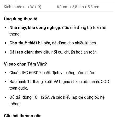
Kích thước (L x W x D)
6,1 cm x 5,5 cm x 5,3 cm
Ứng dụng thực tế
Nhà máy, khu công nghiệp:
đầu nối đồng bộ toàn hệ
thống.
Cho thuê thiết bị:
bền, dễ dùng cho nhiều khách.
Cải tạo điện:
thay đầu nối cũ, chuẩn hoá an toàn.
Vì sao chọn Tâm Việt?
Chuẩn IEC 60309, chốt định vị chống cắm nhầm.
Bảo hành 12 tháng, xuất VAT; giao nhanh nội thành, COD
toàn quốc.
Đủ dải dòng 16–125A và các kiểu lắp để đồng bộ hệ
thống.
Câu hỏi thường gặp