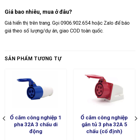
Giá bao nhiêu, mua ở đâu?
Giá hiển thị trên trang. Gọi 0906.902.654 hoặc Zalo để báo
giá theo số lượng/dự án, giao COD toàn quốc.
SẢN PHẨM TƯƠNG TỰ
Ổ cắm công nghiệp 1
Ổ cắm công nghiệp
pha 32A 3 chấu di
gắn tủ 3 pha 32A 5
động
chấu (cố định)