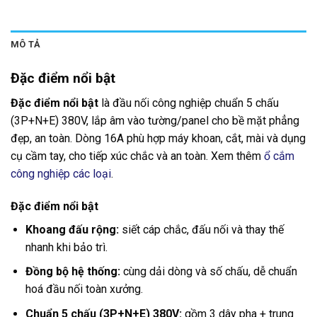
MÔ TẢ
Đặc điểm nổi bật
Đặc điểm nổi bật
là đầu nối công nghiệp chuẩn 5 chấu
(3P+N+E) 380V, lắp âm vào tường/panel cho bề mặt phẳng
đẹp, an toàn. Dòng 16A phù hợp máy khoan, cắt, mài và dụng
cụ cầm tay, cho tiếp xúc chắc và an toàn. Xem thêm
ổ cắm
công nghiệp các loại
.
Đặc điểm nổi bật
Khoang đấu rộng:
siết cáp chắc, đấu nối và thay thế
nhanh khi bảo trì.
Đồng bộ hệ thống:
cùng dải dòng và số chấu, dễ chuẩn
hoá đầu nối toàn xưởng.
Chuẩn 5 chấu (3P+N+E) 380V:
gồm 3 dây pha + trung