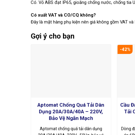
Có. Vỏ ABS đạt IP65, gioăng chống nước, chống tia U
Có xuất VAT và CO/CQ không?
Đây là mặt hàng phụ kiện nên giá không gồm VAT và
Gợi ý cho bạn
-42%
Aptomat Chống Quá Tải Dân
Cầu Đ
Dụng 20A/30A/40A – 220V,
Tải 
Bảo Vệ Ngắn Mạch
Aptomat chống quá tải dân dụng
Dòng đ