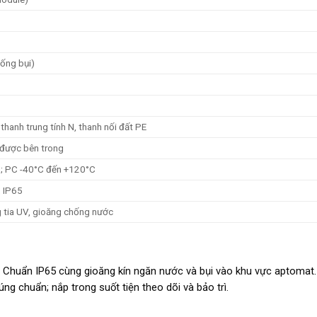
ống bụi)
hanh trung tính N, thanh nối đất PE
 được bên trong
; PC -40°C đến +120°C
 IP65
 tia UV, gioăng chống nước
n. Chuẩn IP65 cùng gioăng kín ngăn nước và bụi vào khu vực aptomat
úng chuẩn; nắp trong suốt tiện theo dõi và bảo trì.