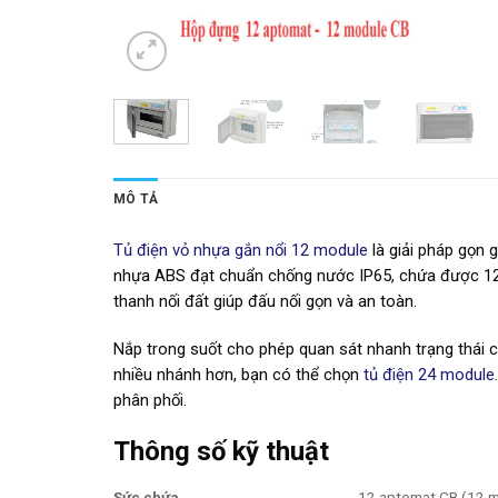
MÔ TẢ
Tủ điện vỏ nhựa gắn nổi 12 module
là giải pháp gọn 
nhựa ABS đạt chuẩn chống nước IP65, chứa được 12 
thanh nối đất giúp đấu nối gọn và an toàn.
Nắp trong suốt cho phép quan sát nhanh trạng thái c
nhiều nhánh hơn, bạn có thể chọn
tủ điện 24 module
phân phối.
Thông số kỹ thuật
Sức chứa
12 aptomat CB (12 m