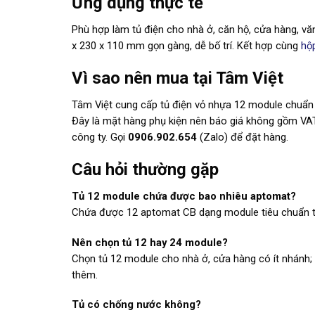
Ứng dụng thực tế
Phù hợp làm tủ điện cho nhà ở, căn hộ, cửa hàng, v
x 230 x 110 mm gọn gàng, dễ bố trí. Kết hợp cùng
hộ
Vì sao nên mua tại Tâm Việt
Tâm Việt cung cấp tủ điện vỏ nhựa 12 module chuẩn 
Đây là mặt hàng phụ kiện nên báo giá không gồm 
công ty. Gọi
0906.902.654
(Zalo) để đặt hàng.
Câu hỏi thường gặp
Tủ 12 module chứa được bao nhiêu aptomat?
Chứa được 12 aptomat CB dạng module tiêu chuẩn t
Nên chọn tủ 12 hay 24 module?
Chọn tủ 12 module cho nhà ở, cửa hàng có ít nhánh;
thêm.
Tủ có chống nước không?