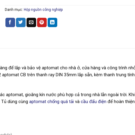
Danh mục:
Hộp nguồn công nghiệp
gàng để lắp và bảo vệ aptomat cho nhà ở, cửa hàng và công trình nhỏ
aptomat CB trên thanh ray DIN 35mm lắp sẵn, kèm thanh trung tính
ác aptomat, gioăng kín nước phù hợp cả trong nhà lẫn ngoài trời. Kh
. Tủ dùng cùng
aptomat chống quá tải
và
cầu đấu điện
để hoàn thiện
odule)