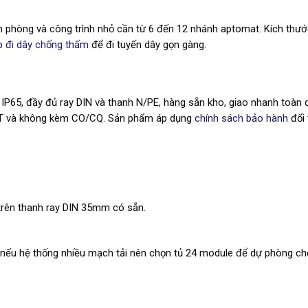
ăn phòng và công trình nhỏ cần từ 6 đến 12 nhánh aptomat. Kích thư
p đi dây chống thấm
để đi tuyến dây gọn gàng.
IP65, đầy đủ ray DIN và thanh N/PE, hàng sẵn kho, giao nhanh toàn 
VAT và không kèm CO/CQ. Sản phẩm áp dụng
chính sách bảo hành
đổi 
rên thanh ray DIN 35mm có sẵn.
 nếu hệ thống nhiều mạch tải nên chọn tủ 24 module để dự phòng ch