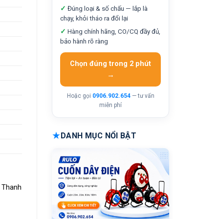
✓
Đúng loại & số chấu — lắp là
chạy, khỏi tháo ra đổi lại
✓
Hàng chính hãng, CO/CQ đầy đủ,
bảo hành rõ ràng
Chọn đúng trong 2 phút
→
Hoặc gọi
0906.902.654
— tư vấn
miễn phí
★
DANH MỤC NỔI BẬT
. Thanh