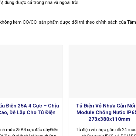
V, dùng được cả trong nhà và ngoài trời.
 không kèm CO/CQ; sản phẩm được đổi trả theo chính sách của Tâm 
ấu Điện 25A 4 Cực – Chịu
Tủ Điện Vỏ Nhựa Gắn Nổi
Cao, Dễ Lắp Cho Tủ Điện
Module Chống Nước IP6
273x380x110mm
ịnh mức 25A4 cực đấu dâyĐiện
Tủ điện vỏ nhựa gắn nổi 24 mo