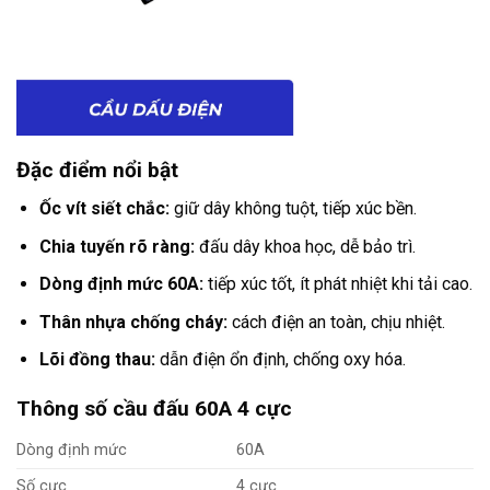
Đặc điểm nổi bật
Ốc vít siết chắc:
giữ dây không tuột, tiếp xúc bền.
Chia tuyến rõ ràng:
đấu dây khoa học, dễ bảo trì.
Dòng định mức 60A:
tiếp xúc tốt, ít phát nhiệt khi tải cao.
Thân nhựa chống cháy:
cách điện an toàn, chịu nhiệt.
Lõi đồng thau:
dẫn điện ổn định, chống oxy hóa.
Thông số cầu đấu 60A 4 cực
Dòng định mức
60A
Số cực
4 cực