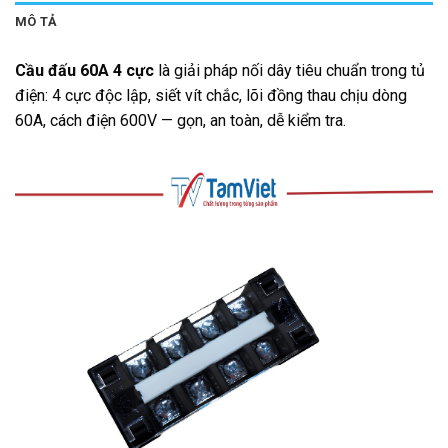
MÔ TẢ
Cầu đấu 60A 4 cực
là giải pháp nối dây tiêu chuẩn trong tủ
điện: 4 cực độc lập, siết vít chắc, lõi đồng thau chịu dòng
60A, cách điện 600V — gọn, an toàn, dễ kiểm tra.