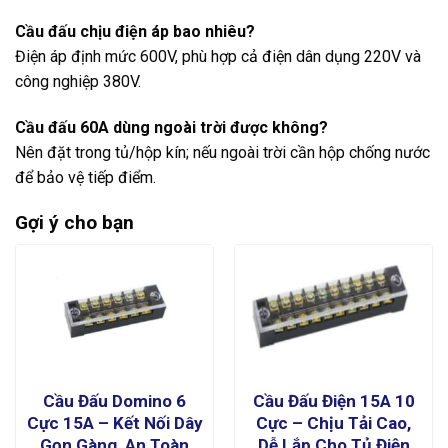
Cầu đấu chịu điện áp bao nhiêu?
Điện áp định mức 600V, phù hợp cả điện dân dụng 220V và
công nghiệp 380V.
Cầu đấu 60A dùng ngoài trời được không?
Nên đặt trong tủ/hộp kín; nếu ngoài trời cần hộp chống nước
để bảo vệ tiếp điểm.
Gợi ý cho bạn
Cầu Đấu Domino 6
Cầu Đấu Điện 15A 10
Cực 15A – Kết Nối Dây
Cực – Chịu Tải Cao,
Gọn Gàng, An Toàn
Dễ Lắp Cho Tủ Điện