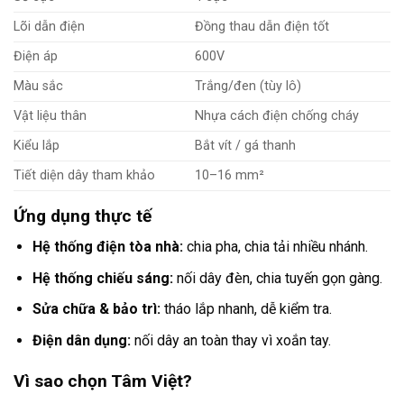
Lõi dẫn điện
Đồng thau dẫn điện tốt
Điện áp
600V
Màu sắc
Trắng/đen (tùy lô)
Vật liệu thân
Nhựa cách điện chống cháy
Kiểu lắp
Bắt vít / gá thanh
Tiết diện dây tham khảo
10–16 mm²
Ứng dụng thực tế
Hệ thống điện tòa nhà:
chia pha, chia tải nhiều nhánh.
Hệ thống chiếu sáng:
nối dây đèn, chia tuyến gọn gàng.
Sửa chữa & bảo trì:
tháo lắp nhanh, dễ kiểm tra.
Điện dân dụng:
nối dây an toàn thay vì xoắn tay.
Vì sao chọn Tâm Việt?