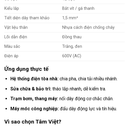
Kiểu lắp
Bắt vít / gá thanh
Tiết diện dây tham khảo
1,5 mm²
Vật liệu thân
Nhựa cách điện chống cháy
Lõi dẫn điện
Đồng thau
Màu sắc
Trắng, đen
Điện áp
600V (AC)
Ứng dụng thực tế
Hệ thống điện tòa nhà:
chia pha, chia tải nhiều nhánh.
Sửa chữa & bảo trì:
tháo lắp nhanh, dễ kiểm tra.
Trạm bơm, thang máy:
nối dây động cơ chắc chắn.
Máy móc công nghiệp:
đấu dây động lực và tín hiệu.
Vì sao chọn Tâm Việt?