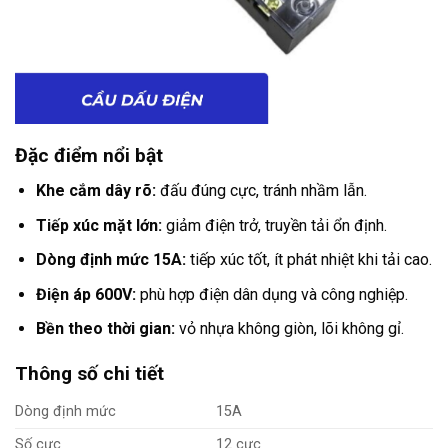
Đặc điểm nổi bật
Khe cắm dây rõ:
đấu đúng cực, tránh nhầm lẫn.
Tiếp xúc mặt lớn:
giảm điện trở, truyền tải ổn định.
Dòng định mức 15A:
tiếp xúc tốt, ít phát nhiệt khi tải cao.
Điện áp 600V:
phù hợp điện dân dụng và công nghiệp.
Bền theo thời gian:
vỏ nhựa không giòn, lõi không gỉ.
Thông số chi tiết
Dòng định mức
15A
Số cực
12 cực