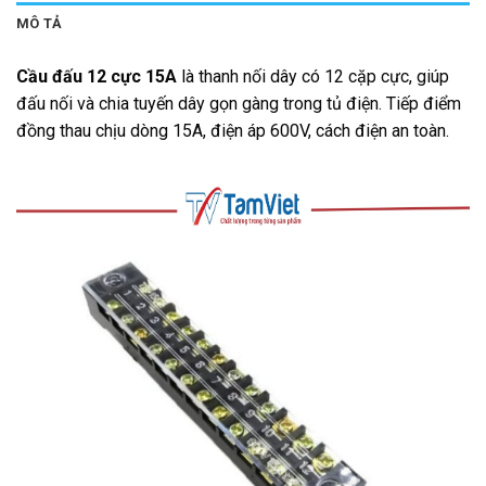
MÔ TẢ
Cầu đấu 12 cực 15A
là thanh nối dây có 12 cặp cực, giúp
đấu nối và chia tuyến dây gọn gàng trong tủ điện. Tiếp điểm
đồng thau chịu dòng 15A, điện áp 600V, cách điện an toàn.