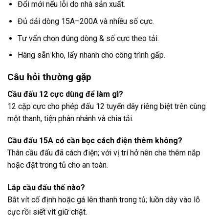
Đổi mới nếu lỗi do nhà sản xuất.
Đủ dải dòng 15A–200A và nhiều số cực.
Tư vấn chọn đúng dòng & số cực theo tải.
Hàng sẵn kho, lấy nhanh cho công trình gấp.
Câu hỏi thường gặp
Cầu đấu 12 cực dùng để làm gì?
12 cặp cực cho phép đấu 12 tuyến dây riêng biệt trên cùng
một thanh, tiện phân nhánh và chia tải.
Cầu đấu 15A có cần bọc cách điện thêm không?
Thân cầu đấu đã cách điện; với vị trí hở nên che thêm nắp
hoặc đặt trong tủ cho an toàn.
Lắp cầu đấu thế nào?
Bắt vít cố định hoặc gá lên thanh trong tủ; luồn dây vào lỗ
cực rồi siết vít giữ chặt.