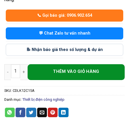
📞 Gọi báo giá: 0906.902.654
💬 Chat Zalo tư vấn nhanh
📝 Nhận báo giá theo số lượng & dự án
Cầu Đấu Điện 15A 12 Cực (600V) – Tiếp Điểm Chắc, Cách Điện 
SKU:
CDLK12C15A
Danh mục:
Thiết bị điện công nghiệp