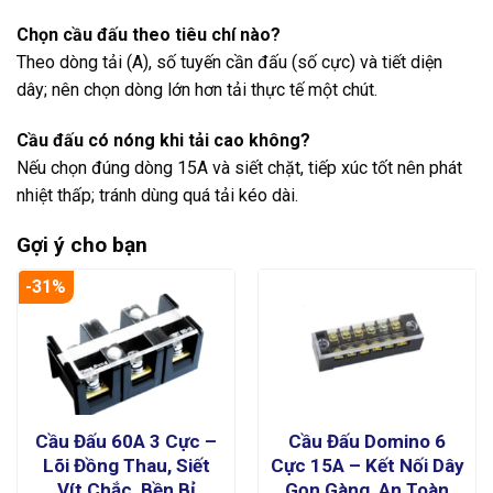
Chọn cầu đấu theo tiêu chí nào?
Theo dòng tải (A), số tuyến cần đấu (số cực) và tiết diện
dây; nên chọn dòng lớn hơn tải thực tế một chút.
Cầu đấu có nóng khi tải cao không?
Nếu chọn đúng dòng 15A và siết chặt, tiếp xúc tốt nên phát
nhiệt thấp; tránh dùng quá tải kéo dài.
Gợi ý cho bạn
-31%
Cầu Đấu 60A 3 Cực –
Cầu Đấu Domino 6
Lõi Đồng Thau, Siết
Cực 15A – Kết Nối Dây
Vít Chắc, Bền Bỉ
Gọn Gàng, An Toàn