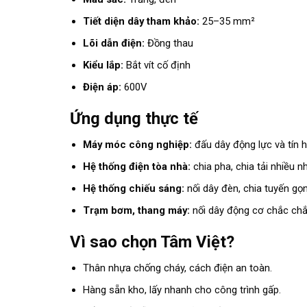
Tiết diện dây tham khảo:
25–35 mm²
Lõi dẫn điện:
Đồng thau
Kiểu lắp:
Bắt vít cố định
Điện áp:
600V
Ứng dụng thực tế
Máy móc công nghiệp:
đấu dây động lực và tín h
Hệ thống điện tòa nhà:
chia pha, chia tải nhiều n
Hệ thống chiếu sáng:
nối dây đèn, chia tuyến gọ
Trạm bơm, thang máy:
nối dây động cơ chắc chắ
Vì sao chọn Tâm Việt?
Thân nhựa chống cháy, cách điện an toàn.
Hàng sẵn kho, lấy nhanh cho công trình gấp.