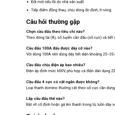
Đổi mới nếu lỗi do nhà sản xuất.
Tiếp điểm đồng thau, chịu dòng ổn định, ít nóng.
Câu hỏi thường gặp
Chọn cầu đấu theo tiêu chí nào?
Theo dòng tải (A), số tuyến cần đấu (số cực) và tiết 
Cầu đấu 100A đấu được dây cỡ nào?
Với dòng 100A nên dùng dây tiết diện khoảng 25–35 mm
Cầu đấu chịu điện áp bao nhiêu?
Điện áp định mức 600V, phù hợp cả điện dân dụng 22
Cầu đấu 4 cực có cắt ngắn được không?
Loại thanh domino thường cắt theo số cực cần dùng; 
Lắp cầu đấu thế nào?
Bắt vít cố định hoặc gá lên thanh trong tủ; luồn dây vào