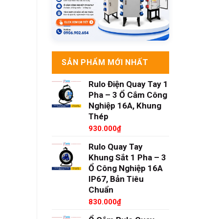
SẢN PHẨM MỚI NHẤT
Rulo Điện Quay Tay 1
Pha – 3 Ổ Cắm Công
Nghiệp 16A, Khung
Thép
930.000
₫
Rulo Quay Tay
Khung Sắt 1 Pha – 3
Ổ Công Nghiệp 16A
IP67, Bản Tiêu
Chuẩn
830.000
₫