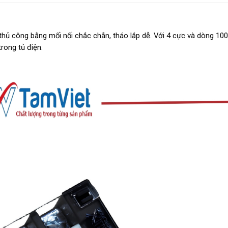
thủ công bằng mối nối chắc chắn, tháo lắp dễ. Với 4 cực và dòng 10
rong tủ điện.