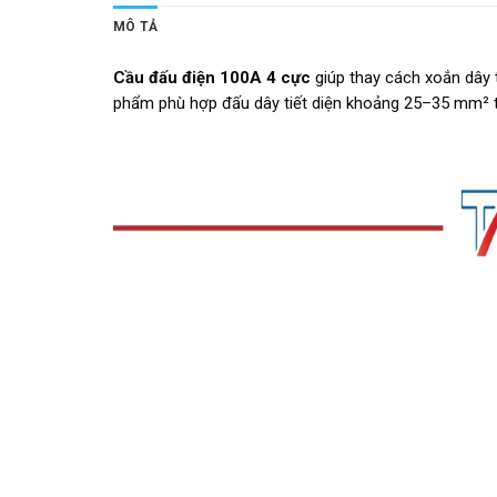
MÔ TẢ
Cầu đấu điện 100A 4 cực
giúp thay cách xoắn dây 
phẩm phù hợp đấu dây tiết diện khoảng 25–35 mm² t