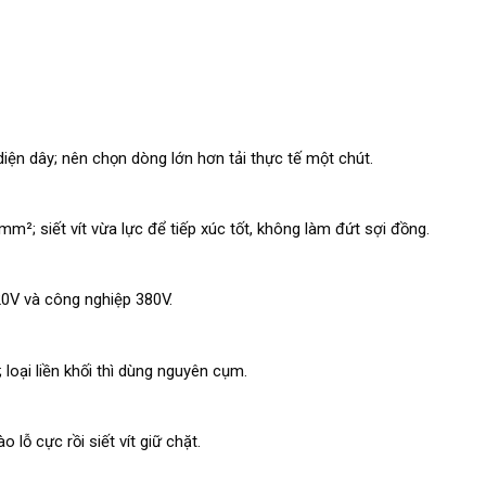
diện dây; nên chọn dòng lớn hơn tải thực tế một chút.
²; siết vít vừa lực để tiếp xúc tốt, không làm đứt sợi đồng.
0V và công nghiệp 380V.
loại liền khối thì dùng nguyên cụm.
 lỗ cực rồi siết vít giữ chặt.