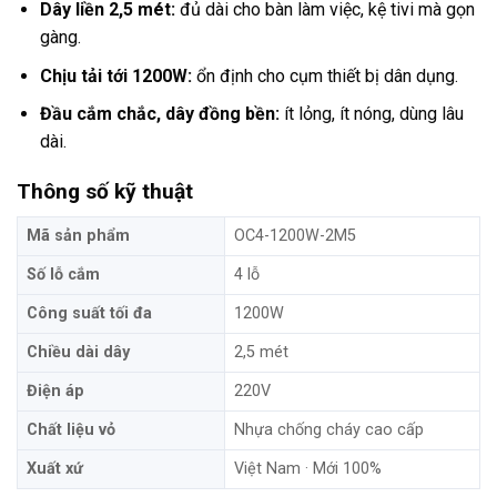
Dây liền 2,5 mét:
đủ dài cho bàn làm việc, kệ tivi mà gọn
gàng.
Chịu tải tới 1200W:
ổn định cho cụm thiết bị dân dụng.
Đầu cắm chắc, dây đồng bền:
ít lỏng, ít nóng, dùng lâu
dài.
Thông số kỹ thuật
Mã sản phẩm
OC4-1200W-2M5
Số lỗ cắm
4 lỗ
Công suất tối đa
1200W
Chiều dài dây
2,5 mét
Điện áp
220V
Chất liệu vỏ
Nhựa chống cháy cao cấp
Xuất xứ
Việt Nam · Mới 100%