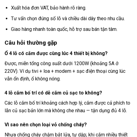
Xuất hóa đơn VAT, bảo hành rõ ràng.
Tư vấn chọn đúng số lỗ và chiều dài dây theo nhu cầu.
Giao hàng nhanh toàn quốc, hỗ trợ sau bán tận tâm.
Câu hỏi thường gặp
Ổ 4 lỗ có cắm được cùng lúc 4 thiết bị không?
Được, miễn tổng công suất dưới 1200W (khoảng 5A ở
220V). Ví dụ tivi + loa + modem + sạc điện thoại cùng lúc
vẫn ổn định, ổ không nóng.
4 lỗ cắm bố trí có dễ cắm củ sạc to không?
Các lỗ cắm bố trí khoảng cách hợp lý, cắm được cả phích to
lẫn củ sạc bản lớn mà không che nhau — tận dụng đủ 4 lỗ.
Vì sao nên chọn loại vỏ chống cháy?
Nhựa chống cháy chậm bắt lửa, tự dập; khi cắm nhiều thiết