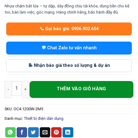
Nhựa chậm bắt lửa – tự dập, dây đồng chịu tải khỏe, dùng bền cho kệ
tivi, bàn làm việc, góc mạng. Hàng chính hãng, bảo hành đầy đủ.
📞 Gọi báo giá: 0906.902.654
💬 Chat Zalo tư vấn nhanh
📝 Nhận báo giá theo số lượng & dự án
Ổ 4 Chống Cháy 1200W Liền Dây 2 mét rưỡi – An Toàn, Tiện Lợi,
SKU:
OC4-1200W-2M5
Danh mục:
Thiết bị điện dân dụng