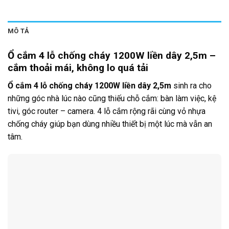
MÔ TẢ
Ổ cắm 4 lỗ chống cháy 1200W liền dây 2,5m –
cắm thoải mái, không lo quá tải
Ổ cắm 4 lỗ chống cháy 1200W liền dây 2,5m
sinh ra cho
những góc nhà lúc nào cũng thiếu chỗ cắm: bàn làm việc, kệ
tivi, góc router – camera. 4 lỗ cắm rộng rãi cùng vỏ nhựa
chống cháy giúp bạn dùng nhiều thiết bị một lúc mà vẫn an
tâm.