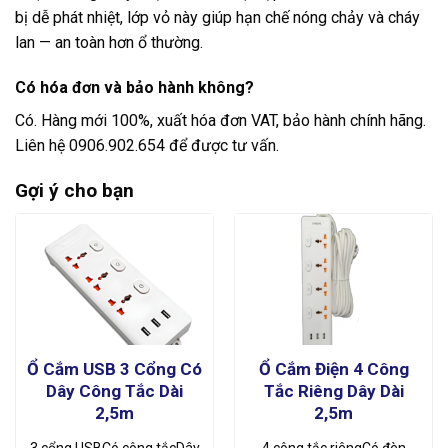
bị dễ phát nhiệt, lớp vỏ này giúp hạn chế nóng chảy và cháy
lan — an toàn hơn ổ thường.
Có hóa đơn và bảo hành không?
Có. Hàng mới 100%, xuất hóa đơn VAT, bảo hành chính hãng.
Liên hệ 0906.902.654 để được tư vấn.
Gợi ý cho bạn
Ổ Cắm USB 3 Cổng Có
Ổ Cắm Điện 4 Công
Dây Công Tắc Dài
Tắc Riêng Dây Dài
2,5m
2,5m