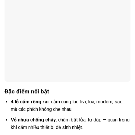
Đặc điểm nổi bật
4 lỗ cắm rộng rãi:
cắm cùng lúc tivi, loa, modem, sạc…
mà các phích không che nhau.
Vỏ nhựa chống cháy:
chậm bắt lửa, tự dập — quan trọng
khi cắm nhiều thiết bị dễ sinh nhiệt.