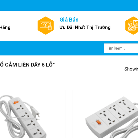
Giá Bán
 Hãng
Ưu Đãi Nhất Thị Trường
Tìm
kiếm:
 CẮM LIỀN DÂY 6 LỖ”
Showin