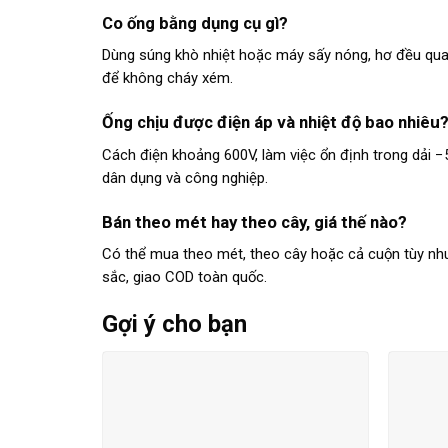
Co ống bằng dụng cụ gì?
Dùng súng khò nhiệt hoặc máy sấy nóng, hơ đều quan
để không cháy xém.
Ống chịu được điện áp và nhiệt độ bao nhiêu
Cách điện khoảng 600V, làm việc ổn định trong dải 
dân dụng và công nghiệp.
Bán theo mét hay theo cây, giá thế nào?
Có thể mua theo mét, theo cây hoặc cả cuộn tùy nhu
sắc, giao COD toàn quốc.
Gợi ý cho bạn