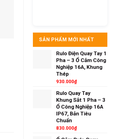
SẢN PHẨM MỚI NHẤT
Rulo Điện Quay Tay 1
Pha – 3 Ổ Cắm Công
Nghiệp 16A, Khung
Thép
930.000
₫
Rulo Quay Tay
Khung Sắt 1 Pha – 3
Ổ Công Nghiệp 16A
IP67, Bản Tiêu
Chuẩn
830.000
₫