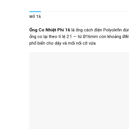
MÔ TẢ
Ống Co Nhiệt Phi 16
là ống cách điện Polyolefin dù
ống co lại theo tỉ lệ 2:1 — từ Ø16mm còn khoảng Ø8
phổ biến cho dây và mối nối cỡ vừa.