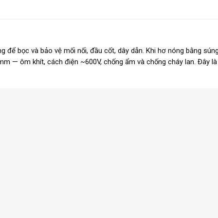
ng để bọc và bảo vệ mối nối, đầu cốt, dây dẫn. Khi hơ nóng bằng súng
mm — ôm khít, cách điện ~600V, chống ẩm và chống cháy lan. Đây là