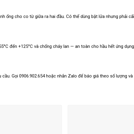
h ống cho co từ giữa ra hai đầu. Có thể dùng bật lửa nhưng phải cẩ
?
−55°C đến +125°C và chống cháy lan — an toàn cho hầu hết ứng dụng
 cầu. Gọi 0906.902.654 hoặc nhắn Zalo để báo giá theo số lượng v