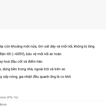
i còn khoảng một nửa, ôm sát dây và mối nối, không bị lỏng.
điện tốt (~600V), bảo vệ mối nối an toàn.
xy hoá đầu cốt và điểm hàn.
 dùng bền trong nhà, ngoài trời và trên xe.
 sấy nóng, gia nhiệt đều quanh ống là co khít.
mm (Phi 16)
Ø8mm