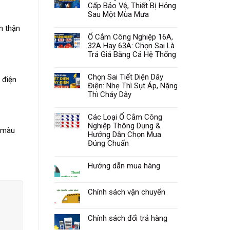
Cấp Bảo Vệ, Thiết Bị Hỏng
Sau Một Mùa Mưa
n thận
Ổ Cắm Công Nghiệp 16A,
32A Hay 63A: Chọn Sai Là
Trả Giá Bằng Cả Hệ Thống
Chọn Sai Tiết Diện Dây
 điện
Điện: Nhẹ Thì Sụt Áp, Nặng
Thì Cháy Dây
Các Loại Ổ Cắm Công
Nghiệp Thông Dụng &
à màu
Hướng Dẫn Chọn Mua
Đúng Chuẩn
Hướng dẫn mua hàng
Chính sách vận chuyển
Chính sách đổi trả hàng