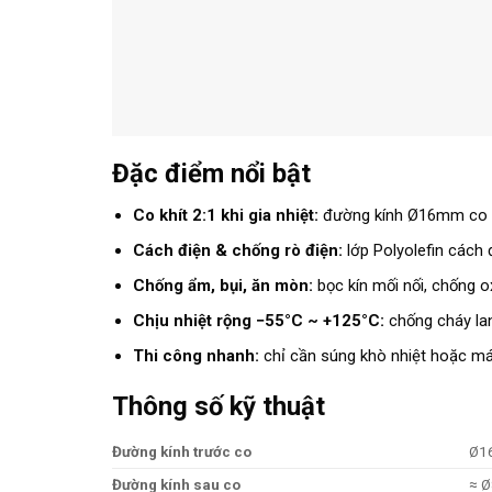
Đặc điểm nổi bật
Co khít 2:1 khi gia nhiệt:
đường kính Ø16mm co lạ
Cách điện & chống rò điện:
lớp Polyolefin cách 
Chống ẩm, bụi, ăn mòn:
bọc kín mối nối, chống o
Chịu nhiệt rộng −55°C ~ +125°C:
chống cháy lan,
Thi công nhanh:
chỉ cần súng khò nhiệt hoặc máy
Thông số kỹ thuật
Đường kính trước co
Ø16
Đường kính sau co
≈ 