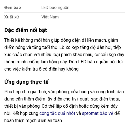
Đèn báo
LED báo nguồn
Xuất xứ
Việt Nam
Đặc điểm nổi bật
Thiết kế không mối hàn giúp dòng điện đi liền mạch, giảm
điểm nóng và tăng tuổi thọ. Lò xo kẹp tăng độ đàn hồi, tiếp
xúc chắc chắn với nhiều loại phích khác nhau, cơ cấu kẹp dây
thông minh chống làm hỏng dây. Đèn LED báo nguồn tiện lợi
cho việc kiểm tra ổ có điện hay không.
Ứng dụng thực tế
Phù hợp cho gia đình, văn phòng, cửa hàng và công trình dân
dụng cần thêm điểm lấy điện cho tivi, quạt, sạc điện thoại,
thiết bị văn phòng. Có thể lắp cố định hoặc dùng kèm dây
nối. Kết hợp cùng
công tắc quả nhót
và
aptomat bảo vệ
để
hoàn thiện mạch điện an toàn.