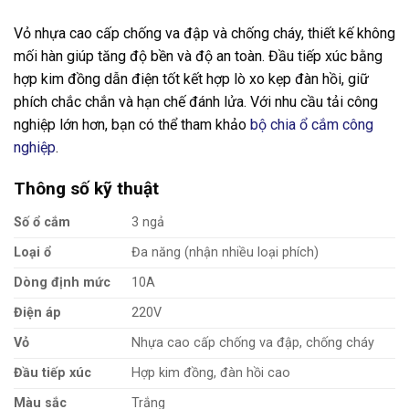
Vỏ nhựa cao cấp chống va đập và chống cháy, thiết kế không
mối hàn giúp tăng độ bền và độ an toàn. Đầu tiếp xúc bằng
hợp kim đồng dẫn điện tốt kết hợp lò xo kẹp đàn hồi, giữ
phích chắc chắn và hạn chế đánh lửa. Với nhu cầu tải công
nghiệp lớn hơn, bạn có thể tham khảo
bộ chia ổ cắm công
nghiệp
.
Thông số kỹ thuật
Số ổ cắm
3 ngả
Loại ổ
Đa năng (nhận nhiều loại phích)
Dòng định mức
10A
Điện áp
220V
Vỏ
Nhựa cao cấp chống va đập, chống cháy
Đầu tiếp xúc
Hợp kim đồng, đàn hồi cao
Màu sắc
Trắng