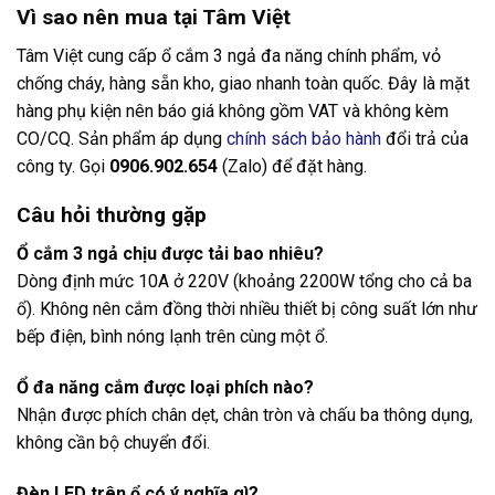
Vì sao nên mua tại Tâm Việt
Tâm Việt cung cấp ổ cắm 3 ngả đa năng chính phẩm, vỏ
chống cháy, hàng sẵn kho, giao nhanh toàn quốc. Đây là mặt
hàng phụ kiện nên báo giá không gồm VAT và không kèm
CO/CQ. Sản phẩm áp dụng
chính sách bảo hành
đổi trả của
công ty. Gọi
0906.902.654
(Zalo) để đặt hàng.
Câu hỏi thường gặp
Ổ cắm 3 ngả chịu được tải bao nhiêu?
Dòng định mức 10A ở 220V (khoảng 2200W tổng cho cả ba
ổ). Không nên cắm đồng thời nhiều thiết bị công suất lớn như
bếp điện, bình nóng lạnh trên cùng một ổ.
Ổ đa năng cắm được loại phích nào?
Nhận được phích chân dẹt, chân tròn và chấu ba thông dụng,
không cần bộ chuyển đổi.
Đèn LED trên ổ có ý nghĩa gì?