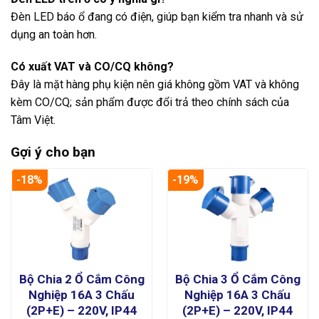
Đèn LED báo ổ đang có điện, giúp bạn kiểm tra nhanh và sử
dụng an toàn hơn.
Có xuất VAT và CO/CQ không?
Đây là mặt hàng phụ kiện nên giá không gồm VAT và không
kèm CO/CQ; sản phẩm được đổi trả theo chính sách của
Tâm Việt.
Gợi ý cho bạn
-18%
-19%
Bộ Chia 2 Ổ Cắm Công
Bộ Chia 3 Ổ Cắm Công
Nghiệp 16A 3 Chấu
Nghiệp 16A 3 Chấu
(2P+E) – 220V, IP44
(2P+E) – 220V, IP44