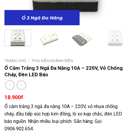
TRANG CHỦ
/
PHỤ KIỆN NGÀNH ĐIỆN
Ổ Cắm Trắng 3 Ngả Đa Năng 10A – 220V, Vỏ Chống
Cháy, Đèn LED Báo
18.900
₫
Ổ cắm trắng 3 ngả đa năng 10A – 220V, vỏ nhựa chống
cháy, đầu tiếp xúc hợp kim đồng, lò xo kẹp chắc, đèn LED
báo nguồn. Nhận nhiều loại phích. Sẵn hàng. Gọi
0906.902.654.