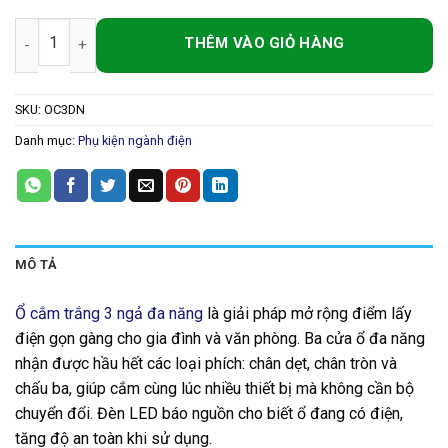
Ổ Cắm Trắng 3 Ngả Đa Năng 10A – 220V, Vỏ Chống Cháy, Đèn L
SKU:
OC3DN
Danh mục:
Phụ kiện ngành điện
MÔ TẢ
Ổ cắm trắng 3 ngả đa năng
là giải pháp mở rộng điểm lấy
điện gọn gàng cho gia đình và văn phòng. Ba cửa ổ đa năng
nhận được hầu hết các loại phích: chân dẹt, chân tròn và
chấu ba, giúp cắm cùng lúc nhiều thiết bị mà không cần bộ
chuyển đổi. Đèn LED báo nguồn cho biết ổ đang có điện,
tăng độ an toàn khi sử dụng.