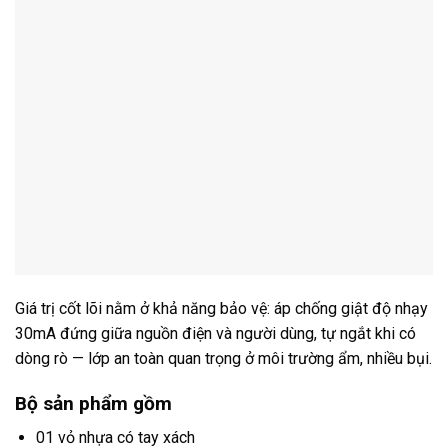
Giá trị cốt lõi nằm ở khả năng bảo vệ: áp chống giật độ nhạy
30mA đứng giữa nguồn điện và người dùng, tự ngắt khi có
dòng rò — lớp an toàn quan trọng ở môi trường ẩm, nhiều bụi.
Bộ sản phẩm gồm
01 vỏ nhựa có tay xách