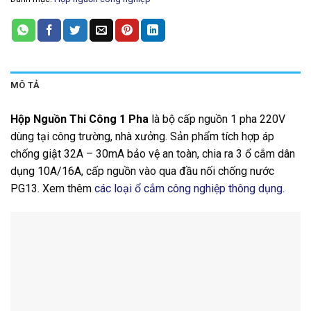
MÔ TẢ
Hộp Nguồn Thi Công 1 Pha
là bộ cấp nguồn 1 pha 220V
dùng tại công trường, nhà xưởng. Sản phẩm tích hợp áp
chống giật 32A – 30mA bảo vệ an toàn, chia ra 3 ổ cắm dân
dụng 10A/16A, cấp nguồn vào qua đầu nối chống nước
PG13. Xem thêm
các loại ổ cắm công nghiệp thông dụng
.