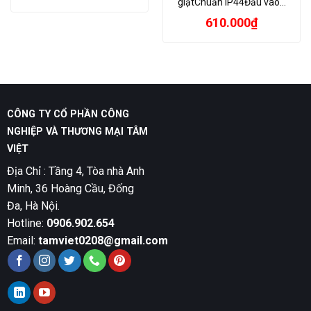
giậtChuẩn IP44Đầu vào…
610.000
₫
CÔNG TY CỔ PHẦN CÔNG
NGHIỆP VÀ THƯƠNG MẠI TÂM
VIỆT
Địa Chỉ : Tầng 4, Tòa nhà Anh
Minh, 36 Hoàng Cầu, Đống
Đa, Hà Nội.
Hotline:
0906.902.654
Email:
tamviet0208@gmail.com