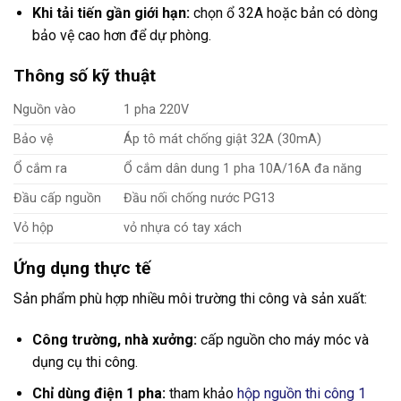
Khi tải tiến gần giới hạn:
chọn ổ 32A hoặc bản có dòng
bảo vệ cao hơn để dự phòng.
Thông số kỹ thuật
Nguồn vào
1 pha 220V
Bảo vệ
Áp tô mát chống giật 32A (30mA)
Ổ cắm ra
Ổ cắm dân dung 1 pha 10A/16A đa năng
Đầu cấp nguồn
Đầu nối chống nước PG13
Vỏ hộp
vỏ nhựa có tay xách
Ứng dụng thực tế
Sản phẩm phù hợp nhiều môi trường thi công và sản xuất:
Công trường, nhà xưởng:
cấp nguồn cho máy móc và
dụng cụ thi công.
Chỉ dùng điện 1 pha:
tham khảo
hộp nguồn thi công 1