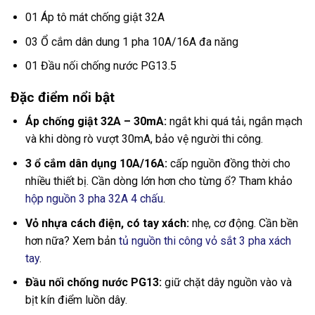
01 Áp tô mát chống giật 32A
03 Ổ cắm dân dung 1 pha 10A/16A đa năng
01 Đầu nối chống nước PG13.5
Đặc điểm nổi bật
Áp chống giật 32A – 30mA:
ngắt khi quá tải, ngắn mạch
và khi dòng rò vượt 30mA, bảo vệ người thi công.
3 ổ cắm dân dụng 10A/16A:
cấp nguồn đồng thời cho
nhiều thiết bị. Cần dòng lớn hơn cho từng ổ? Tham khảo
hộp nguồn 3 pha 32A 4 chấu
.
Vỏ nhựa cách điện, có tay xách:
nhẹ, cơ động. Cần bền
hơn nữa? Xem bản
tủ nguồn thi công vỏ sắt 3 pha xách
tay
.
Đầu nối chống nước PG13:
giữ chặt dây nguồn vào và
bịt kín điểm luồn dây.