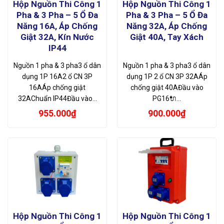
Hộp Nguồn Thi Công 1
Hộp Nguồn Thi Công 1
Pha & 3 Pha – 5 Ổ Đa
Pha & 3 Pha – 5 Ổ Đa
Năng 16A, Áp Chống
Năng 32A, Áp Chống
Giật 32A, Kín Nước
Giật 40A, Tay Xách
IP44
Nguồn 1 pha & 3 pha3 ổ dân
Nguồn 1 pha & 3 pha3 ổ dân
dụng 1P 16A2 ổ CN 3P
dụng 1P 2 ổ CN 3P 32AÁp
16AÁp chống giật
chống giật 40AĐầu vào
32AChuẩn IP44Đầu vào…
PG16🔌…
955.000
₫
900.000
₫
Hộp Nguồn Thi Công 1
Hộp Nguồn Thi Công 1