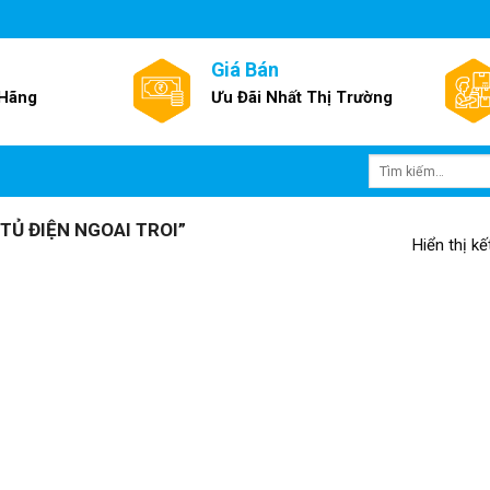
Giá Bán
 Hãng
Ưu Đãi Nhất Thị Trường
Tìm
kiếm:
Ủ ĐIỆN NGOAI TROI”
Hiển thị k