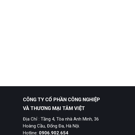
CÔNG TY CỔ PHẦN CÔNG NGHIỆP
VÀ THƯƠNG MẠI TÂM VIỆT
Địa Chỉ : Tầng 4, Tòa nhà Anh Minh, 36
Hoàng Cầu, Đống Đa, Hà Nội.
Hotline:
0906.902.654