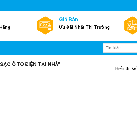
Giá Bán
 Hãng
Ưu Đãi Nhất Thị Trường
Tìm
kiếm:
ẠC Ô TO ĐIỆN TẠI NHÀ”
Hiển thị k