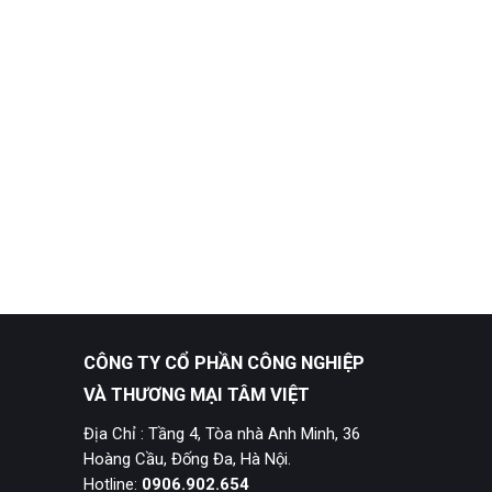
CÔNG TY CỔ PHẦN CÔNG NGHIỆP
VÀ THƯƠNG MẠI TÂM VIỆT
Địa Chỉ : Tầng 4, Tòa nhà Anh Minh, 36
Hoàng Cầu, Đống Đa, Hà Nội.
Hotline:
0906.902.654