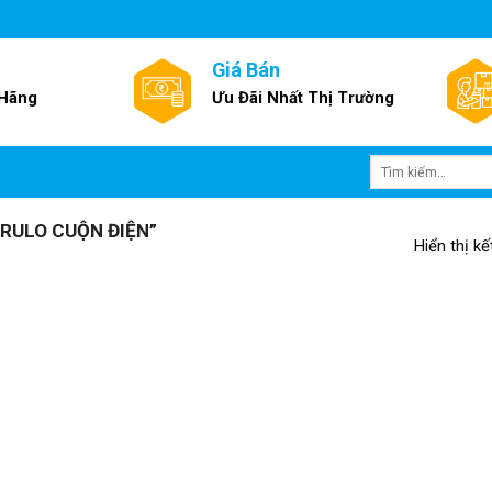
Giá Bán
 Hãng
Ưu Đãi Nhất Thị Trường
Tìm
kiếm:
RULO CUỘN ĐIỆN”
Hiển thị k