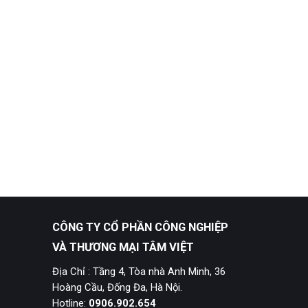
CÔNG TY CỔ PHẦN CÔNG NGHIỆP
VÀ THƯƠNG MẠI TÂM VIỆT
Địa Chỉ : Tầng 4, Tòa nhà Anh Minh, 36
Hoàng Cầu, Đống Đa, Hà Nội.
Hotline:
0906.902.654