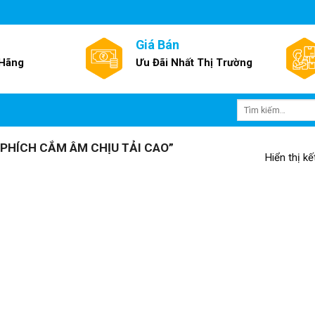
Giá Bán
 Hãng
Ưu Đãi Nhất Thị Trường
Tìm
kiếm:
PHÍCH CẮM ÂM CHỊU TẢI CAO”
Hiển thị k