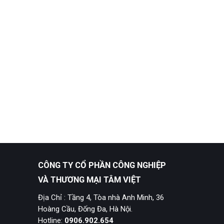
CÔNG TY CỔ PHẦN CÔNG NGHIỆP
VÀ THƯƠNG MẠI TÂM VIỆT
Địa Chỉ : Tầng 4, Tòa nhà Anh Minh, 36
Hoàng Cầu, Đống Đa, Hà Nội.
Hotline:
0906.902.654