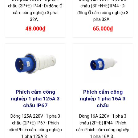
chấu (3P+E) IP44 · Di động Ổ
chấu (3P+N+E) IP44 · Di
cắm công nghiệp 3 pha
động Ổ cắm công nghiệp 3
32A…
pha 32A…
48.000
₫
65.000
₫
Phích cắm công
Phích cắm công
nghiệp 1 pha 125A 3
nghiệp 1 pha 16A 3
chấu IP67
chấu
Dòng 125A 220V · 1 pha 3
Dòng 16A 220V · 1 pha 3
chấu (2P+E) IP67 · Phích
chấu (2P+E) IP44 · Phích
cắmPhích cắm công nghiệp
cắmPhích cắm công nghiệp
1 pha 125A 3…
1 pha 16A 3…