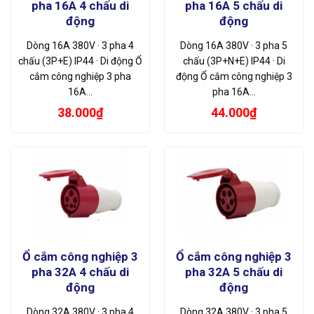
pha 16A 4 chấu di
pha 16A 5 chấu di
động
động
Dòng 16A 380V · 3 pha 4
Dòng 16A 380V · 3 pha 5
chấu (3P+E) IP44 · Di động Ổ
chấu (3P+N+E) IP44 · Di
cắm công nghiệp 3 pha
động Ổ cắm công nghiệp 3
16A…
pha 16A…
38.000
₫
44.000
₫
Ổ cắm công nghiệp 3
Ổ cắm công nghiệp 3
pha 32A 4 chấu di
pha 32A 5 chấu di
động
động
Dòng 32A 380V · 3 pha 4
Dòng 32A 380V · 3 pha 5