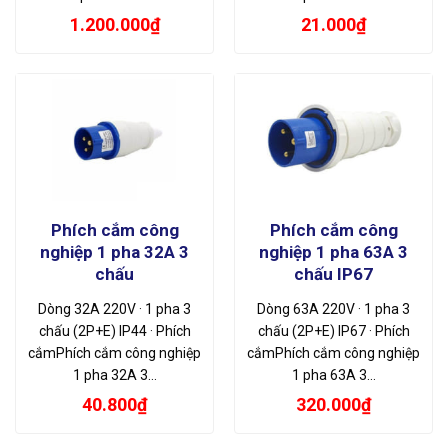
1.200.000
₫
21.000
₫
Phích cắm công
Phích cắm công
nghiệp 1 pha 32A 3
nghiệp 1 pha 63A 3
chấu
chấu IP67
Dòng 32A 220V · 1 pha 3
Dòng 63A 220V · 1 pha 3
chấu (2P+E) IP44 · Phích
chấu (2P+E) IP67 · Phích
cắmPhích cắm công nghiệp
cắmPhích cắm công nghiệp
1 pha 32A 3…
1 pha 63A 3…
40.800
₫
320.000
₫