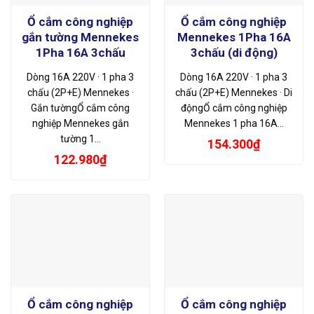
Ổ cắm công nghiệp
Ổ cắm công nghiệp
gắn tường Mennekes
Mennekes 1Pha 16A
1Pha 16A 3chấu
3chấu (di động)
Dòng 16A 220V · 1 pha 3
Dòng 16A 220V · 1 pha 3
chấu (2P+E) Mennekes ·
chấu (2P+E) Mennekes · Di
Gắn tườngỔ cắm công
độngỔ cắm công nghiệp
nghiệp Mennekes gắn
Mennekes 1 pha 16A…
tường 1…
154.300
₫
122.980
₫
Ổ cắm công nghiệp
Ổ cắm công nghiệp