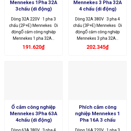
Mennekes 1Pha 32A
Mennekes 3 Pha 32A
3chấu (di động)
4 chấu (di động)
Dòng 32A 220V · 1 pha 3
Dòng 32A 380V · 3 pha 4
chấu (2P+E) Mennekes · Di
chấu (3P+E) Mennekes · Di
độngỔ cắm công nghiệp
độngỔ cắm công nghiệp
Mennekes 1 pha 32A…
Mennekes 3 pha 32A…
191.620
₫
202.345
₫
Ổ cắm công nghiệp
Phích cắm công
Mennekes 3Pha 63A
nghiệp Mennekes 1
4chấu (di động)
Pha 16A 3 chấu
Dòng 63A 380V · 3 pha 4
Dòng 16A 220V · 1 pha 3