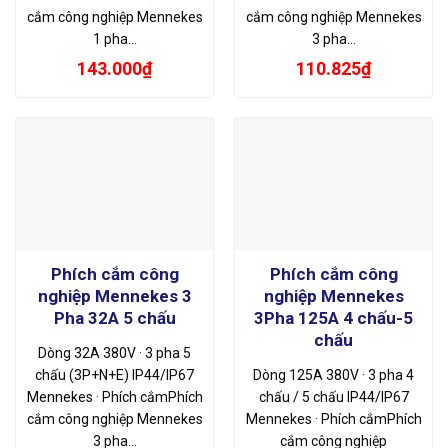
cắm công nghiệp Mennekes
cắm công nghiệp Mennekes
1 pha…
3 pha…
143.000
₫
110.825
₫
Phích cắm công
Phích cắm công
nghiệp Mennekes 3
nghiệp Mennekes
Pha 32A 5 chấu
3Pha 125A 4 chấu-5
chấu
Dòng 32A 380V · 3 pha 5
chấu (3P+N+E) IP44/IP67
Dòng 125A 380V · 3 pha 4
Mennekes · Phích cắmPhích
chấu / 5 chấu IP44/IP67
cắm công nghiệp Mennekes
Mennekes · Phích cắmPhích
3 pha…
cắm công nghiệp