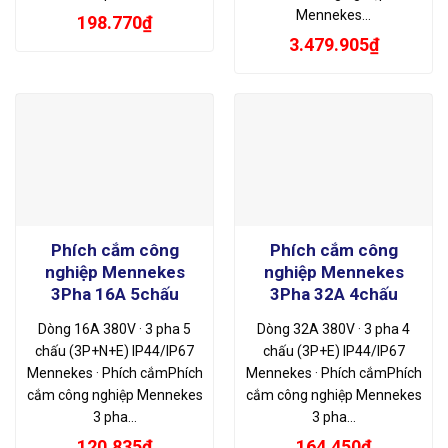
Mennekes…
198.770
₫
3.479.905
₫
Phích cắm công
Phích cắm công
nghiệp Mennekes
nghiệp Mennekes
3Pha 16A 5chấu
3Pha 32A 4chấu
Dòng 16A 380V · 3 pha 5
Dòng 32A 380V · 3 pha 4
chấu (3P+N+E) IP44/IP67
chấu (3P+E) IP44/IP67
Mennekes · Phích cắmPhích
Mennekes · Phích cắmPhích
cắm công nghiệp Mennekes
cắm công nghiệp Mennekes
3 pha…
3 pha…
120.835
₫
164.450
₫