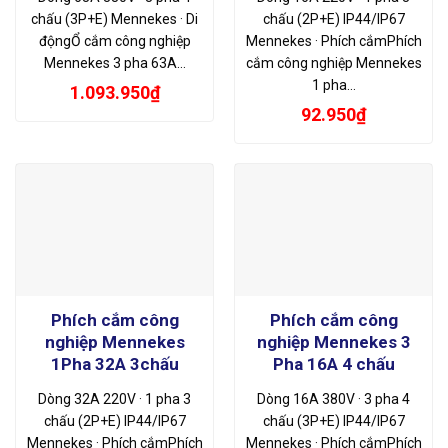
chấu (3P+E) Mennekes · Di
chấu (2P+E) IP44/IP67
độngỔ cắm công nghiệp
Mennekes · Phích cắmPhích
Mennekes 3 pha 63A…
cắm công nghiệp Mennekes
1 pha…
1.093.950
₫
92.950
₫
Phích cắm công
Phích cắm công
nghiệp Mennekes
nghiệp Mennekes 3
1Pha 32A 3chấu
Pha 16A 4 chấu
Dòng 32A 220V · 1 pha 3
Dòng 16A 380V · 3 pha 4
chấu (2P+E) IP44/IP67
chấu (3P+E) IP44/IP67
Mennekes · Phích cắmPhích
Mennekes · Phích cắmPhích