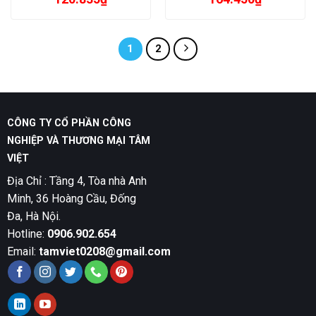
1
2
CÔNG TY CỔ PHẦN CÔNG
NGHIỆP VÀ THƯƠNG MẠI TÂM
VIỆT
Địa Chỉ : Tầng 4, Tòa nhà Anh
Minh, 36 Hoàng Cầu, Đống
Đa, Hà Nội.
Hotline:
0906.902.654
Email:
tamviet0208@gmail.com