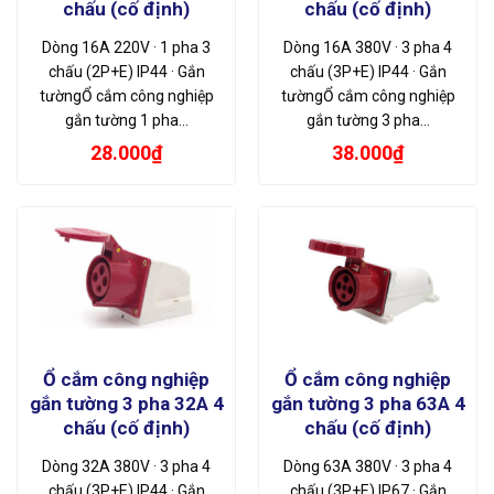
chấu (cố định)
chấu (cố định)
Dòng 16A 220V · 1 pha 3
Dòng 16A 380V · 3 pha 4
chấu (2P+E) IP44 · Gắn
chấu (3P+E) IP44 · Gắn
tườngỔ cắm công nghiệp
tườngỔ cắm công nghiệp
gắn tường 1 pha…
gắn tường 3 pha…
28.000
₫
38.000
₫
Ổ cắm công nghiệp
Ổ cắm công nghiệp
gắn tường 3 pha 32A 4
gắn tường 3 pha 63A 4
chấu (cố định)
chấu (cố định)
Dòng 32A 380V · 3 pha 4
Dòng 63A 380V · 3 pha 4
chấu (3P+E) IP44 · Gắn
chấu (3P+E) IP67 · Gắn