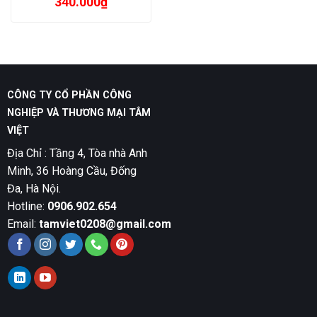
340.000
₫
CÔNG TY CỔ PHẦN CÔNG
NGHIỆP VÀ THƯƠNG MẠI TÂM
VIỆT
Địa Chỉ : Tầng 4, Tòa nhà Anh
Minh, 36 Hoàng Cầu, Đống
Đa, Hà Nội.
Hotline:
0906.902.654
Email:
tamviet0208@gmail.com