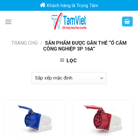
Skip
Khách hàng là Trọng Tâm
to
content
TRANG CHỦ
/
SẢN PHẨM ĐƯỢC GẮN THẺ “Ổ CẮM
CÔNG NGHIỆP 3P 16A”
LỌC