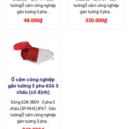
tườngỔ cắm công nghiệp
tườngỔ cắm công nghiệp
gắn tường 3 pha…
gắn tường 3 pha…
48.000
₫
330.000
₫
Ổ cắm công nghiệp
gắn tường 3 pha 63A 5
chấu (cố định)
Dòng 63A 380V · 3 pha 5
chấu (3P+N+E) IP67 · Gắn
tườngỔ cắm công nghiệp
gắn tường 3 pha…