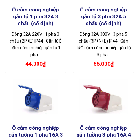
Ổ cắm công nghiệp
Ổ cắm công nghiệp
gắn tủ 1 pha 32A 3
gắn tủ 3 pha 32A 5
chấu (cố định)
chấu (cố định)
Dòng 32A 220V · 1 pha 3
Dòng 32A 380V · 3 pha 5
chấu (2P+E) IP44 · Gắn tủỔ
chấu (3P+N+E) IP44 · Gắn
cắm công nghiệp gắn tủ 1
tủỔ cắm công nghiệp gắn tủ
pha…
3 pha…
44.000
₫
66.000
₫
Ổ cắm công nghiệp
Ổ cắm công nghiệp
gắn tường 1 pha 16A 3
gắn tường 3 pha 16A 4