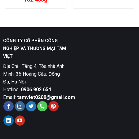
CÔNG TY CỔ PHẦN CÔNG
NGHIỆP VÀ THƯƠNG MẠI TÂM
VIỆT
Địa Chỉ : Tầng 4, Tòa nhà Anh
Minh, 36 Hoàng Cầu, Đống
Đa, Hà Nội.
Hotline:
0906.902.654
Email:
tamviet0208@gmail.com