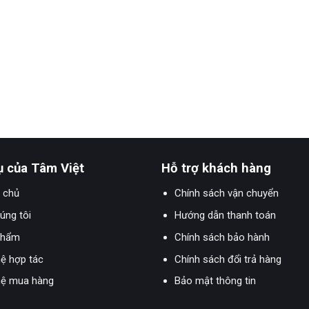
ụ của Tâm Việt
Hỗ trợ khách hàng
 chủ
Chính sách vận chuyển
úng tôi
Hướng dẫn thanh toán
phẩm
Chính sách bảo hành
hệ hợp tác
Chính sách đổi trả hàng
hệ mua hàng
Bảo mật thông tin