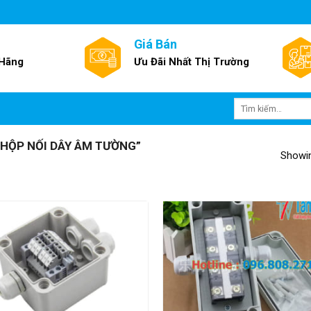
Giá Bán
 Hãng
Ưu Đãi Nhất Thị Trường
Tìm
kiếm:
HỘP NỐI DÂY ÂM TƯỜNG”
Showin