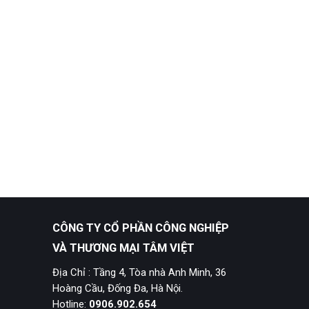
CÔNG TY CỔ PHẦN CÔNG NGHIỆP
VÀ THƯƠNG MẠI TÂM VIỆT
Địa Chỉ : Tầng 4, Tòa nhà Anh Minh, 36
Hoàng Cầu, Đống Đa, Hà Nội.
Hotline:
0906.902.654