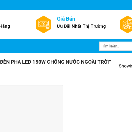
Giá Bán
 Hãng
Ưu Đãi Nhất Thị Trường
Tìm
kiếm:
ĐÈN PHA LED 150W CHỐNG NƯỚC NGOÀI TRỜI”
Showin