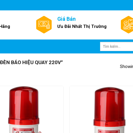
Giá Bán
 Hãng
Ưu Đãi Nhất Thị Trường
Tìm
kiếm:
ÈN BÁO HIỆU QUAY 220V”
Showin