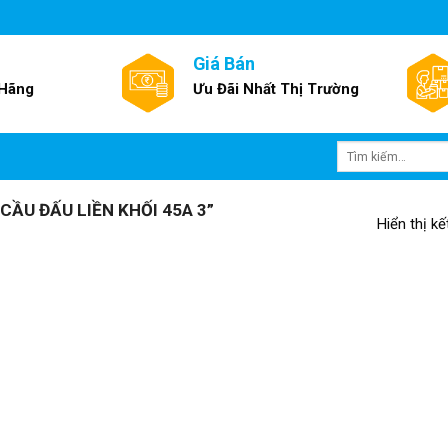
Giá Bán
 Hãng
Ưu Đãi Nhất Thị Trường
Tìm
kiếm:
ẦU ĐẤU LIỀN KHỐI 45A 3”
Hiển thị k