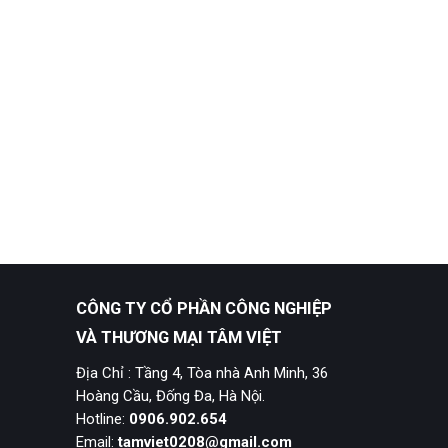
CÔNG TY CỔ PHẦN CÔNG NGHIỆP
VÀ THƯƠNG MẠI TÂM VIỆT
Địa Chỉ : Tầng 4, Tòa nhà Anh Minh, 36
Hoàng Cầu, Đống Đa, Hà Nội.
Hotline:
0906.902.654
Email:
tamviet0208@gmail.com