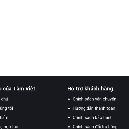
ụ của Tâm Việt
Hỗ trợ khách hàng
 chủ
Chính sách vận chuyển
úng tôi
Hướng dẫn thanh toán
phẩm
Chính sách bảo hành
hệ hợp tác
Chính sách đổi trả hàng