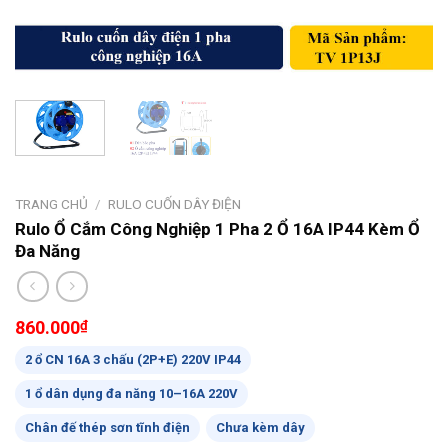
TRANG CHỦ
/
RULO CUỐN DÂY ĐIỆN
Rulo Ổ Cắm Công Nghiệp 1 Pha 2 Ổ 16A IP44 Kèm Ổ
Đa Năng
860.000
₫
2 ổ CN 16A 3 chấu (2P+E) 220V IP44
1 ổ dân dụng đa năng 10–16A 220V
Chân đế thép sơn tĩnh điện
Chưa kèm dây