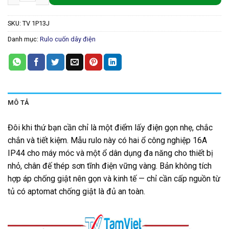
SKU:
TV 1P13J
Danh mục:
Rulo cuốn dây điện
MÔ TẢ
Đôi khi thứ bạn cần chỉ là một điểm lấy điện gọn nhẹ, chắc
chắn và tiết kiệm. Mẫu rulo này có hai ổ công nghiệp 16A
IP44 cho máy móc và một ổ dân dụng đa năng cho thiết bị
nhỏ, chân đế thép sơn tĩnh điện vững vàng. Bản không tích
hợp áp chống giật nên gọn và kinh tế — chỉ cần cấp nguồn từ
tủ có aptomat chống giật là đủ an toàn.