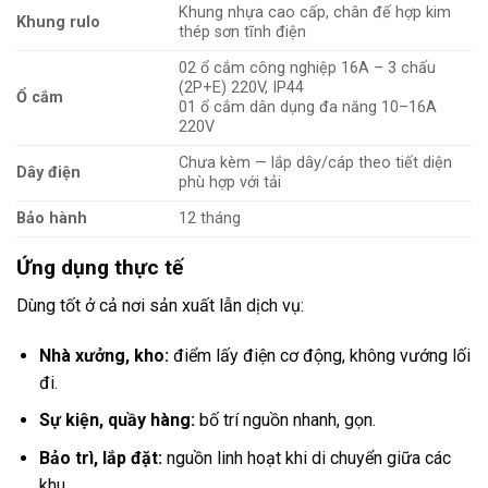
Khung nhựa cao cấp, chân đế hợp kim
Khung rulo
thép sơn tĩnh điện
02 ổ cắm công nghiệp 16A – 3 chấu
(2P+E) 220V, IP44
Ổ cắm
01 ổ cắm dân dụng đa năng 10–16A
220V
Chưa kèm — lắp dây/cáp theo tiết diện
Dây điện
phù hợp với tải
Bảo hành
12 tháng
Ứng dụng thực tế
Dùng tốt ở cả nơi sản xuất lẫn dịch vụ:
Nhà xưởng, kho:
điểm lấy điện cơ động, không vướng lối
đi.
Sự kiện, quầy hàng:
bố trí nguồn nhanh, gọn.
Bảo trì, lắp đặt:
nguồn linh hoạt khi di chuyển giữa các
khu.