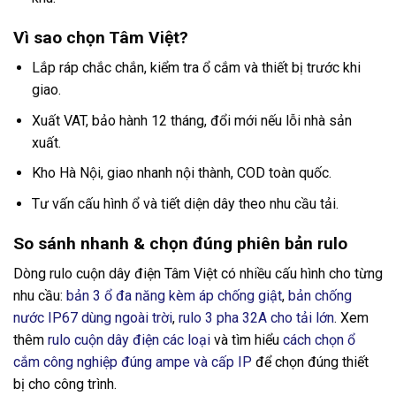
Vì sao chọn Tâm Việt?
Lắp ráp chắc chắn, kiểm tra ổ cắm và thiết bị trước khi
giao.
Xuất VAT, bảo hành 12 tháng, đổi mới nếu lỗi nhà sản
xuất.
Kho Hà Nội, giao nhanh nội thành, COD toàn quốc.
Tư vấn cấu hình ổ và tiết diện dây theo nhu cầu tải.
So sánh nhanh & chọn đúng phiên bản rulo
Dòng rulo cuộn dây điện Tâm Việt có nhiều cấu hình cho từng
nhu cầu:
bản 3 ổ đa năng kèm áp chống giật
,
bản chống
nước IP67 dùng ngoài trời
,
rulo 3 pha 32A cho tải lớn
. Xem
thêm
rulo cuộn dây điện các loại
và tìm hiểu
cách chọn ổ
cắm công nghiệp đúng ampe và cấp IP
để chọn đúng thiết
bị cho công trình.