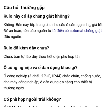
Câu hỏi thường gặp
Rulo này có áp chống giật không?
Không. Bản này tập trung cho nhu cầu ổ cắm gọn nhẹ, giá tốt.
Để an toàn, nên cấp nguồn từ
tủ điện có aptomat chống giật
đầu nguồn.
Rulo đã kèm dây chưa?
Chưa; bạn tự lắp dây theo tiết diện phù hợp tải.
Ổ công nghiệp và ổ dân dụng khác gì?
Ổ công nghiệp (3 chấu 2P+E, IP44) chắc chắn, chống nước,
cho máy công nghiệp; ổ dân dụng đa năng cho thiết bị
thường ngày.
Có phù hợp ngoài trời không?